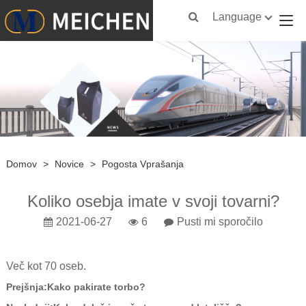
Language
Domov
>
Novice
>
Pogosta Vprašanja
Koliko osebja imate v svoji tovarni?
2021-06-27
6
Pusti mi sporočilo
Več kot 70 oseb.
Prejšnja:
Kako pakirate torbo?