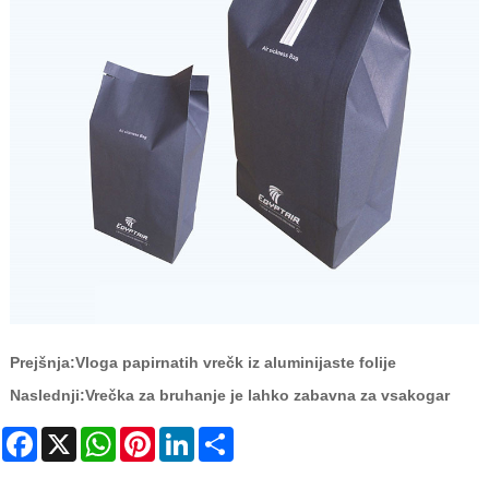
Prejšnja:
Vloga papirnatih vrečk iz aluminijaste folije
Naslednji:
Vrečka za bruhanje je lahko zabavna za vsakogar
Facebook
X
WhatsApp
Pinterest
LinkedIn
Share