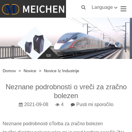
Language
Domov
>
Novice
>
Novice Iz Industrije
Neznane podrobnosti o vreči za zračno
bolezen
2021-09-08
4
Pusti mi sporočilo
Neznane podrobnosti o
Torba za zračno bolezen