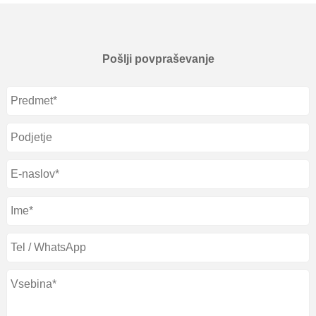
Pošlji povpraševanje